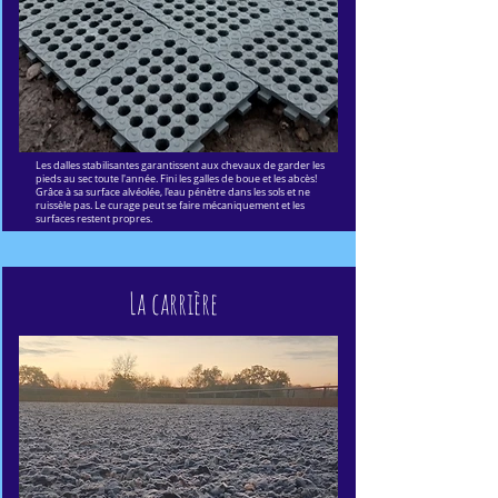
Les dalles stabilisantes garantissent aux chevaux de garder les
pieds au sec toute l'année. Fini les galles de boue et les abcès!
Grâce à sa surface alvéolée, l'eau pénètre dans les sols et ne
ruissèle pas. Le curage peut se faire mécaniquement et les
surfaces restent propres.
La carrière