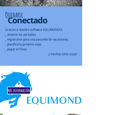
Quedarse
Conectado
Gracias a nuestro software EQUIMONDO:
_ reserva tus portadas,
_ registrarse para una pasantía de vacaciones,
_ planifica tu próximo viaje
_ pagar en línea
y muchas otras cosas!
Más información