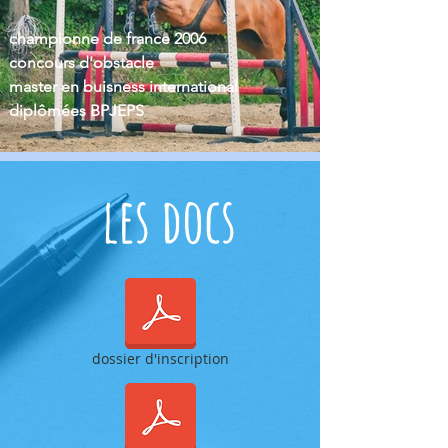
championne de france 2006

concours d'obstacle

master en buisness international

diplômées BPJEPS
les docs
dossier d'inscription