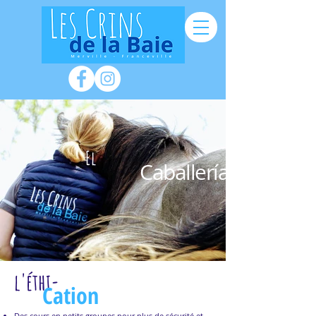
El
Caballería
l'éthi-
Cation
Des cours en petits groupes pour plus de sécurité et