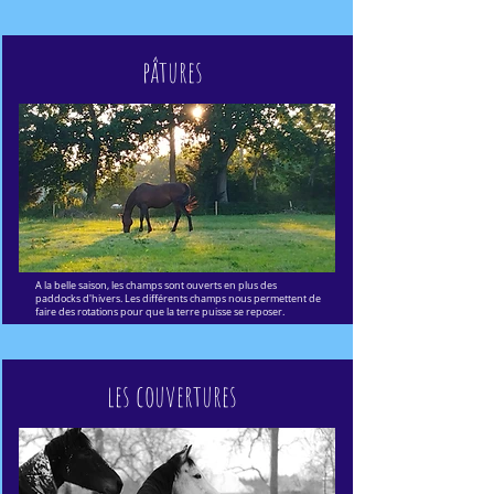
pâtures
A la belle saison, les champs sont ouverts en plus des
paddocks d'hivers. Les différents champs nous permettent de
faire des rotations pour que la terre puisse se reposer.
les couvertures