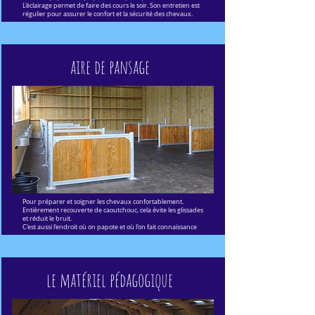
L'éclairage permet de faire des cours le soir. Son entretien est
régulier pour assurer le confort et la sécurité des chevaux.
aire de pansage
Pour préparer et soigner les chevaux confortablement.
Entièrement recouverte de caoutchouc, cela évite les glissades
et réduit le bruit.
C'est aussi l'endroit où on papote et où l'on fait connaissance
le matériel pédagogique